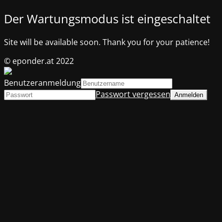
Der Wartungsmodus ist eingeschaltet
Site will be available soon. Thank you for your patience!
© eponder.at 2022
Benutzeranmeldung
Passwort vergessen